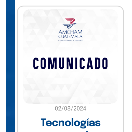
Insights
Marketing
Sin categoría
Software
Technology
Uncategorized
02/08/2024
Tecnologías