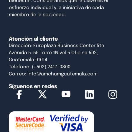
bienestar. Consideramos que la clave es el
esfuerzo individual y la iniciativa de cada
miembro de la sociedad.
Atención al cliente
Dirección: Europlaza Business Center 5ta.
Avenida 5-55 Torre 1Nivel 5 Oficina 502,
Guatemala 01014
Teléfono: (+502) 2417-0800
Correo:
info@amchamguatemala.com
Síguenos en redes