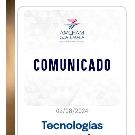
Insights
Marketing
Sin categoría
Software
Technology
Uncategorized
02/08/2024
Tecnologías