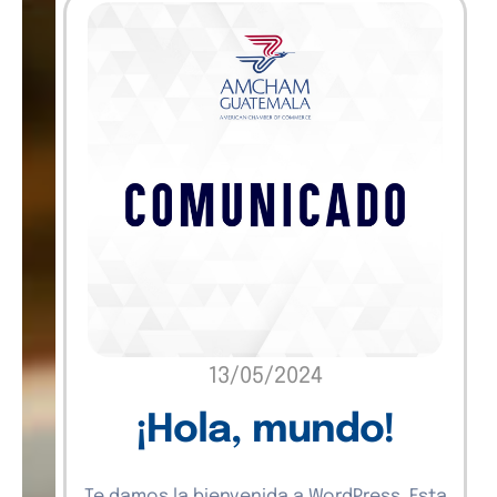
13/05/2024
¡Hola, mundo!
Te damos la bienvenida a WordPress. Esta