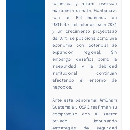
comercio y atraer inversión
extranjera directa. Guatemala,
con un PIB estimado en
US$108.9 mil millones para 2024
y un crecimiento proyectado
del 3.7%, se posiciona como una
economía con potencial de
expansión regional. Sin
embargo, desafíos como la
inseguridad y la debilidad
institucional continúan
afectando el entorno de
negocios.
Ante este panorama, AmCham
Guatemala y OSAC reafirman su
compromiso con el sector
privado, impulsando
estrategias de seguridad