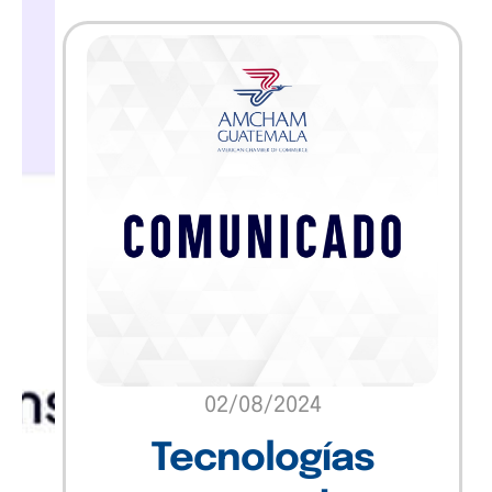
Insights
Marketing
Sin categoría
Software
Technology
Uncategorized
02/08/2024
Tecnologías