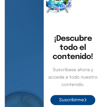
¡Descubre
todo el
contenido!
Suscríbase ahora y
acceda a todo nuestro
contenido.
Suscribirme