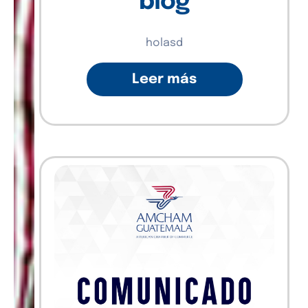
blog
holasd
Leer más