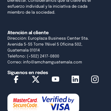
bienestar. Consideramos que la clave es el
esfuerzo individual y la iniciativa de cada
miembro de la sociedad.
Atención al cliente
Dirección: Europlaza Business Center 5ta.
Avenida 5-55 Torre 1Nivel 5 Oficina 502,
Guatemala 01014
Teléfono: (+502) 2417-0800
Correo:
info@amchamguatemala.com
Síguenos en redes