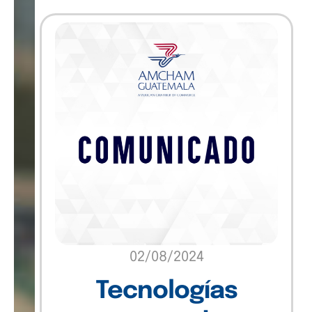
Insights
Marketing
Sin categoría
Software
Technology
Uncategorized
02/08/2024
Tecnologías