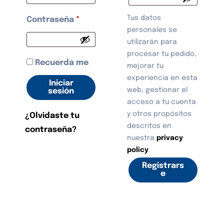
Tus datos
Contraseña
*
personales se
utilizarán para
procesar tu pedido,
Recuerda me
mejorar tu
experiencia en esta
Iniciar
web, gestionar el
sesión
acceso a tu cuenta
y otros propósitos
¿Olvidaste tu
descritos en
contraseña?
nuestra
privacy
policy
.
Registrars
e