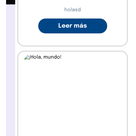
holasd
Leer más